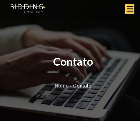
Contato
Home
»
Contato