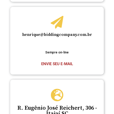
henrique@biddingcompany.com.br
Sempre on-line
ENVIE SEU E-MAIL
R. Eugênio José Reichert, 306 -
Itajaí SC